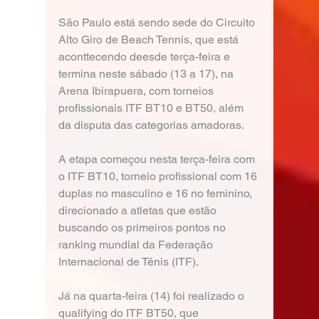
São Paulo está sendo sede do Circuito 
Alto Giro de Beach Tennis, que está 
aconttecendo deesde terça-feira e 
termina neste sábado (13 a 17), na 
Arena Ibirapuera, com torneios 
profissionais ITF BT10 e BT50, além 
da disputa das categorias amadoras.
A etapa começou nesta terça-feira com 
o ITF BT10, torneio profissional com 16 
duplas no masculino e 16 no feminino, 
direcionado a atletas que estão 
buscando os primeiros pontos no 
ranking mundial da Federação 
Internacional de Tênis (ITF). 
Já na quarta-feira (14) foi realizado o 
qualifying do ITF BT50, que 