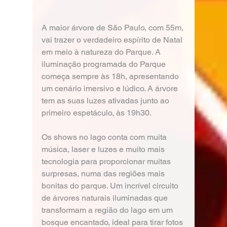
A maior árvore de São Paulo, com 55m, 
vai trazer o verdadeiro espírito de Natal 
em meio à natureza do Parque. A 
iluminação programada do Parque 
começa sempre às 18h, apresentando 
um cenário imersivo e lúdico. A árvore 
tem as suas luzes ativadas junto ao 
primeiro espetáculo, às 19h30.
Os shows no lago conta com muita 
música, laser e luzes e muito mais 
tecnologia para proporcionar muitas 
surpresas, numa das regiões mais 
bonitas do parque. Um incrível circuito 
de árvores naturais iluminadas que 
transformam a região do lago em um 
bosque encantado, ideal para tirar fotos 