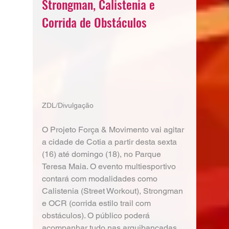
Strongman, Calistenia e 
Corrida de Obstáculos
ZDL/Divulgação 
O Projeto Força & Movimento vai agitar 
a cidade de Cotia a partir desta sexta 
(16) até domingo (18), no Parque 
Teresa Maia. O evento multiesportivo 
contará com modalidades como 
Calistenia (Street Workout), Strongman 
e OCR (corrida estilo trail com 
obstáculos). O público poderá 
acompanhar tudo nas arquibancadas 