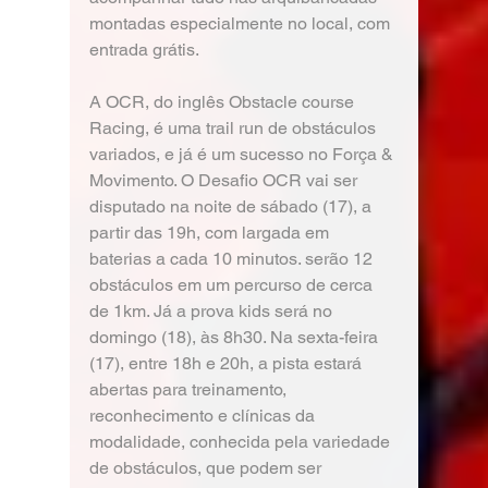
montadas especialmente no local, com 
entrada grátis.
A OCR, do inglês Obstacle course 
Racing, é uma trail run de obstáculos 
variados, e já é um sucesso no Força & 
Movimento. O Desafio OCR vai ser 
disputado na noite de sábado (17), a 
partir das 19h, com largada em 
baterias a cada 10 minutos. serão 12 
obstáculos em um percurso de cerca 
de 1km. Já a prova kids será no 
domingo (18), às 8h30. Na sexta-feira 
(17), entre 18h e 20h, a pista estará 
abertas para treinamento, 
reconhecimento e clínicas da 
modalidade, conhecida pela variedade 
de obstáculos, que podem ser 