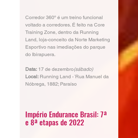
Corredor 360º é um treino funcional 
voltado a corredores. É feito na Core 
Training Zone, dentro da Running 
Land, loja-conceito da Norte Marketing 
Esportivo nas imediações do parque 
do Ibirapuera.
Data:
 17 de dezembro
(sábado)
Local:
 Running Land -´Rua Manuel da 
Nóbrega, 1882; Paraíso
Império Endurance Brasil: 7ª 
e 8ª etapas de 2022 