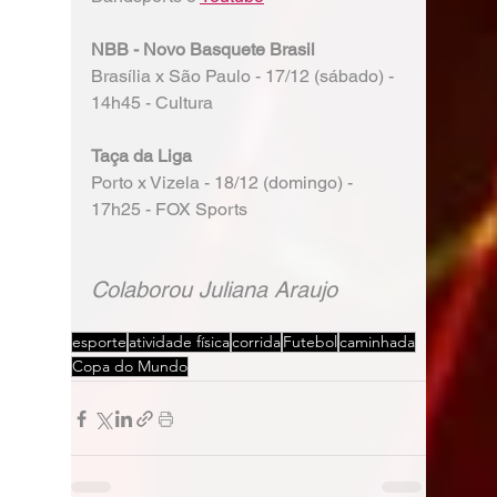
NBB - Novo Basquete Brasil
Brasília x São Paulo - 17/12 (sábado) - 
14h45 - Cultura
Taça da Liga
Porto x Vizela - 18/12 (domingo) - 
17h25 - FOX Sports
Colaborou Juliana Araujo
esporte
atividade física
corrida
Futebol
caminhada
Copa do Mundo