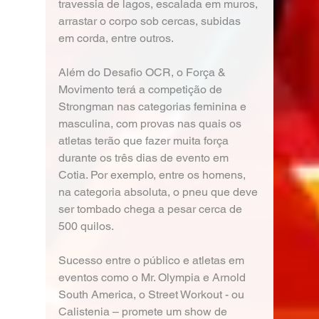
travessia de lagos, escalada em muros, 
arrastar o corpo sob cercas, subidas 
em corda, entre outros.
Além do Desafio OCR, o Força & 
Movimento terá a competição de 
Strongman nas categorias feminina e 
masculina, com provas nas quais os 
atletas terão que fazer muita força 
durante os três dias de evento em 
Cotia. Por exemplo, entre os homens, 
na categoria absoluta, o pneu que deve 
ser tombado chega a pesar cerca de 
500 quilos. 
Sucesso entre o público e atletas em 
eventos como o Mr. Olympia e Arnold 
South America, o Street Workout - ou 
Calistenia – promete um show de 