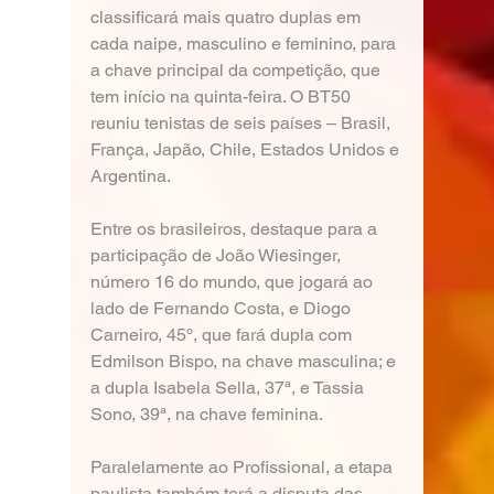
classificará mais quatro duplas em 
cada naipe, masculino e feminino, para 
a chave principal da competição, que 
tem início na quinta-feira. O BT50 
reuniu tenistas de seis países – Brasil, 
França, Japão, Chile, Estados Unidos e 
Argentina.
Entre os brasileiros, destaque para a 
participação de João Wiesinger, 
número 16 do mundo, que jogará ao 
lado de Fernando Costa, e Diogo 
Carneiro, 45º, que fará dupla com 
Edmilson Bispo, na chave masculina; e 
a dupla Isabela Sella, 37ª, e Tassia 
Sono, 39ª, na chave feminina.
Paralelamente ao Profissional, a etapa 
paulista também terá a disputa das 