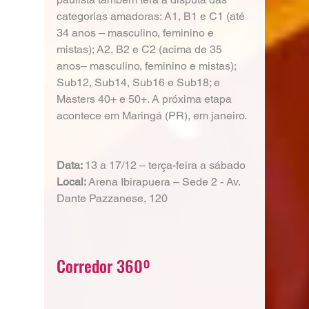
categorias amadoras: A1, B1 e C1 (até 
34 anos – masculino, feminino e 
mistas); A2, B2 e C2 (acima de 35 
anos– masculino, feminino e mistas); 
Sub12, Sub14, Sub16 e Sub18; e 
Masters 40+ e 50+. A próxima etapa 
acontece em Maringá (PR), em janeiro.
Data: 
13 a 17/12 – terça-feira a sábado
Local: 
Arena Ibirapuera – Sede 2 - Av. 
Dante Pazzanese, 120
Corredor 360º