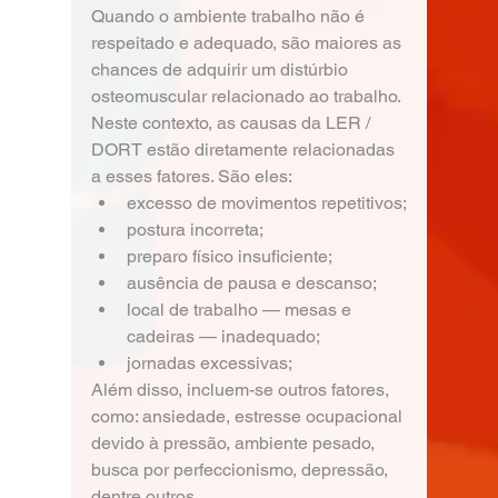
Quando o ambiente trabalho não é 
respeitado e adequado, são maiores as 
chances de adquirir um distúrbio 
osteomuscular relacionado ao trabalho.
Neste contexto, as causas da LER / 
DORT estão diretamente relacionadas 
a esses fatores. São eles:
excesso de movimentos repetitivos;
postura incorreta;
preparo físico insuficiente;
ausência de pausa e descanso;
local de trabalho — mesas e 
cadeiras — inadequado;
jornadas excessivas;
Além disso, incluem-se outros fatores, 
como: ansiedade, estresse ocupacional 
devido à pressão, ambiente pesado, 
busca por perfeccionismo, depressão, 
dentre outros.