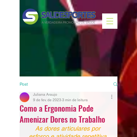
Post
Juliana Araujo
9 de fev. de 2023
3 min de leitura
Como a Ergonomia Pode
Amenizar Dores no Trabalho
As dores articulares por 
esforço e atividade repetitiva 