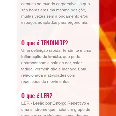
comuns no mundo corporativo, já que 
são horas em uma mesma posição, 
muitas vezes sem alongamento e/ou 
espaços adaptados para ergonomia.
O que é TENDINITE?
Uma definição rápida: Tendinite é uma 
inflamação do tendão
, que pode 
aparecer com sinais de dor, calor, 
fadiga, vermelhidão e inchaço. Está 
relacionada a atividades com 
repetições de movimentos.
O que é LER?
LER
 - 
Lesão por Esforço Repetitivo
é 
uma síndrome que inclui um grupo de 
doenças com sintomas como dor nos 