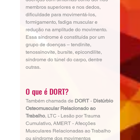
membros superiores e nos dedos, 
dificuldade para movimentá-los, 
formigamento, fadiga muscular e 
redução na amplitude do movimento. 
Essa síndrome é constituída por um 
grupo de doenças – tendinite, 
tenossinovite, bursite, epicondilite, 
síndrome do túnel do carpo, dentre 
outras.
O que é DORT?
Também chamada de 
DORT
 - 
Distúrbio 
Osteomuscular Relacionado ao 
Trabalho
, LTC - Lesão por Trauma 
Cumulativo, AMERT - Afecções 
Musculares Relacionadas ao Trabalho 
ou síndrome dos movimentos 