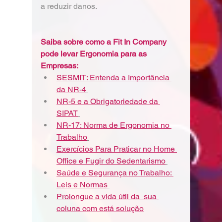
a reduzir danos.
Saiba sobre como a Fit In Company 
pode levar Ergonomia para as 
Empresas:
SESMIT: Entenda a Importância 
da NR-4
NR-5 e a Obrigatoriedade da 
SIPAT
NR-17: Norma de Ergonomia no 
Trabalho
Exercícios Para Praticar no Home 
Office e Fugir do Sedentarismo
Saúde e Segurança no Trabalho: 
Leis e Normas
Prolongue a vida útil da  sua 
coluna com está solução