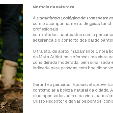
No meio da natureza
A
Caminhada Ecológica da Transpetro n
com o acompanhamento de guias turísti
profissionais
contratados, habituados com o percurso
segurança e o conforto dos participante
O trajeto, de aproximadamente 1 hora (id
da Mata Atlântica e oferece uma vista pan
considerada moderada, bem sinalizada e
Indicada para pessoas com boa disposiçã
Durante o percurso, é possível aproveitar
contemplar a beleza natural da cidade. 
recompensados com uma vista panorâmi
Cristo Redentor e de vários pontos icôni