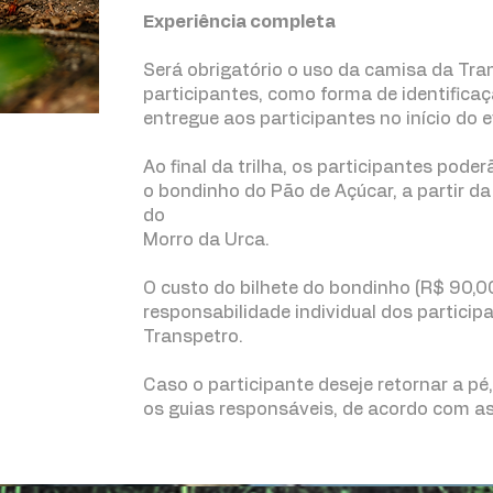
Experiência completa
Será obrigatório o uso da camisa da Tra
participantes, como forma de identifica
entregue aos participantes no início do 
Ao final da trilha, os participantes poder
o bondinho do Pão de Açúcar, a partir d
do
Morro da Urca.
O custo do bilhete do bondinho (R$ 90,0
responsabilidade individual dos partici
Transpetro.
Caso o participante deseje retornar a pé
os guias responsáveis, de acordo com as