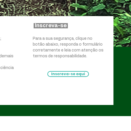
Inscreva-se
;
Para a sua segurança, clique no
botão abaixo, responda o formulário
corretamente e leia com atenção os
s demais
termos de responsabilidade.
ciência
Inscreva-se aqui