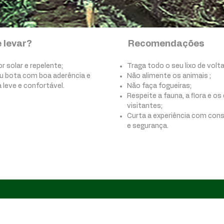
 levar?
Recomendações
r solar e repelente;
Traga todo o seu lixo de volta
ou bota com boa aderência e
Não alimente os animais ;
 leve e confortável.
Não faça fogueiras;
Respeite a fauna, a flora e o
visitantes;
Curta a experiência com cons
e segurança.