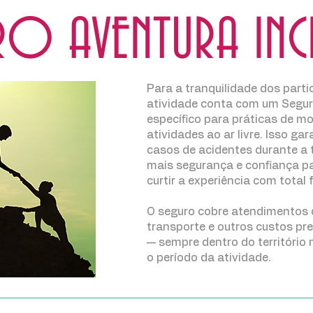
RO AVENTURA IN
Para a tranquilidade dos parti
atividade conta com um Segur
específico para práticas de 
atividades ao ar livre. Isso ga
casos de acidentes durante a t
mais segurança e confiança p
curtir a experiência com total 
O seguro cobre atendimentos 
transporte e outros custos pr
— sempre dentro do território 
o período da atividade.