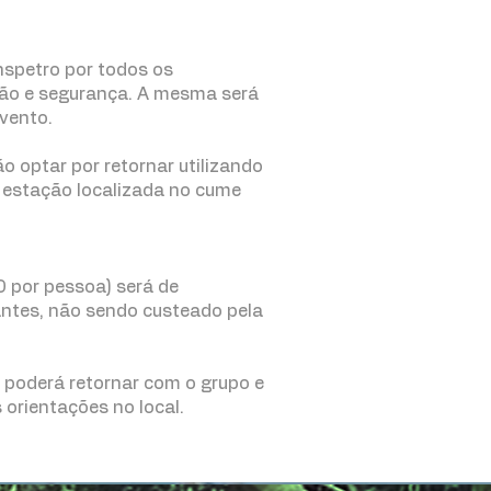
nspetro por todos os
ção e segurança. A mesma será
evento.
ão optar por retornar utilizando
a estação localizada no cume
0 por pessoa) será de
pantes, não sendo custeado pela
, poderá retornar com o grupo e
 orientações no local.