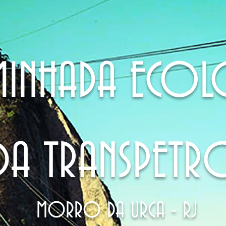
MINHADA ECOL
DA TRANSPETR
MORRO DA URCA - RJ