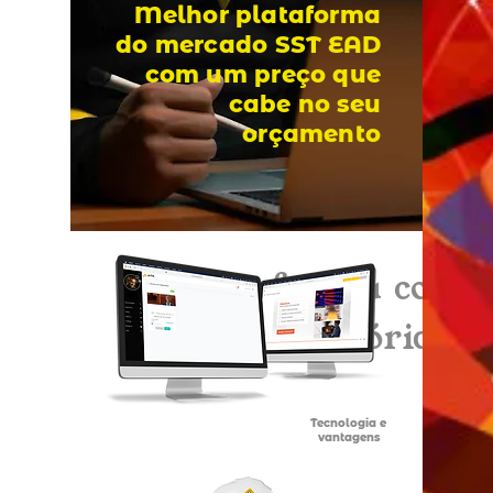
Melhor
plataforma
do mercado SST EAD
com um preço que
cabe no seu
orçamento
Plataforma
compl
Regulatórias a
Tecnologia e
vantagens