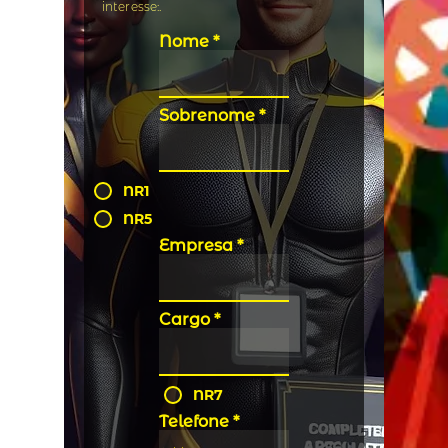
interesse:.
Nome
Sobrenome
NR1
NR5
Empresa
Cargo
NR7
Telefone