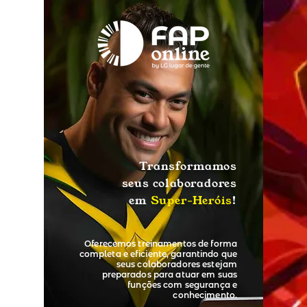
Transformamos
seus colaboradores
em
Super-Heróis
!
Oferecemos treinamentos de forma
completa e eficiente, garantindo que
seus colaboradores estejam
preparados para atuar em suas
funções com segurança e
conhecimento.