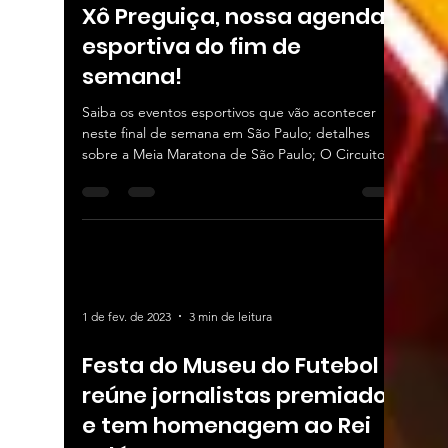
Xô Preguiça, nossa agenda
esportiva do fim de
semana!
Saiba os eventos esportivos que vão acontecer
neste final de semana em São Paulo; detalhes
sobre a Meia Maratona de São Paulo; O Circuito...
1 de fev. de 2023
3 min de leitura
Festa do Museu do Futebol
reúne jornalistas premiados
e tem homenagem ao Rei