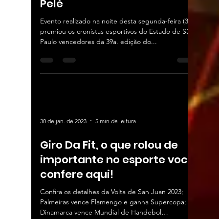
Pelé
Evento realizado na noite desta segunda-feira (30)
premiou os cronistas esportivos do Estado de São
Paulo vencedores da 39a. edição do...
30 de jan. de 2023
5 min de leitura
Giro Da Fit, o que rolou de
importante no esporte você
confere aqui!
Confira os detalhes da Volta de San Juan 2023;
Palmeiras vence Flamengo e ganha Supercopa;
Dinamarca vence Mundial de Handebol