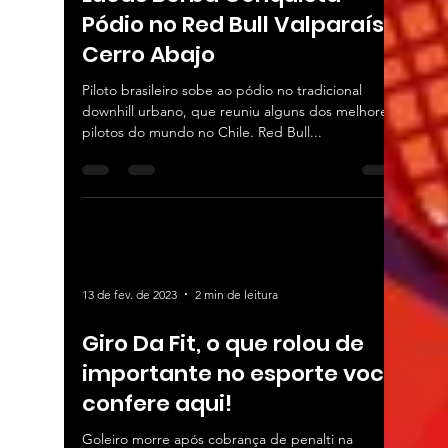
Pódio no Red Bull Valparaíso
Cerro Abajo
Piloto brasileiro sobe ao pódio no tradicional
downhill urbano, que reuniu alguns dos melhores
pilotos do mundo no Chile. Red Bull...
13 de fev. de 2023
2 min de leitura
Giro Da Fit, o que rolou de
importante no esporte você
confere aqui!
Goleiro morre após cobrança de penalti na