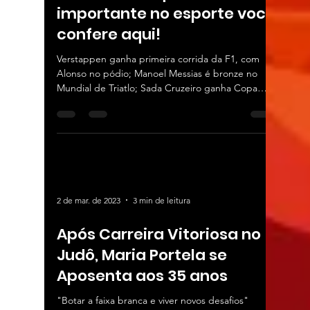
importante no esporte você
confere aqui!
Verstappen ganha primeira corrida da F1, com
Alonso no pódio; Manoel Messias é bronze no
Mundial de Triatlo; Sada Cruzeiro ganha Copa
do...
2 de mar. de 2023
3 min de leitura
Após Carreira Vitoriosa no
Judô, Maria Portela se
Aposenta aos 35 anos
"Botar a faixa branca e viver novos desafios"