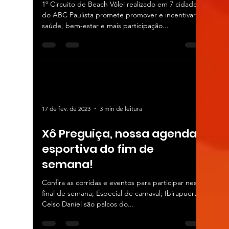
1º Circuito de Beach Vôlei realizado em 7 cidades
do ABC Paulista promete promover e incentivar
saúde, bem-estar e mais participação...
17 de fev. de 2023
3 min de leitura
Xô Preguiça, nossa agenda
esportiva do fim de
semana!
Confira as corridas e eventos para participar neste
final de semana; Especial de carnaval; Ibirapuera e
Celso Daniel são palcos do...