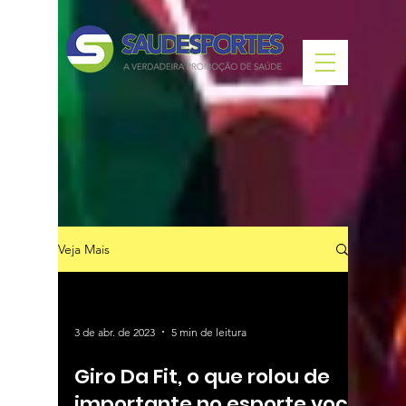
Veja Mais
3 de abr. de 2023
5 min de leitura
Giro Da Fit, o que rolou de
importante no esporte você