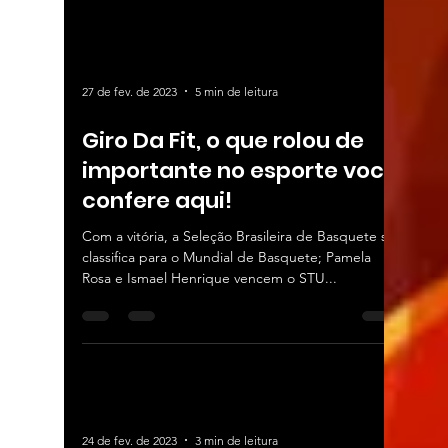
27 de fev. de 2023
5 min de leitura
Giro Da Fit, o que rolou de
importante no esporte você
confere aqui!
Com a vitória, a Seleção Brasileira de Basquete se
classifica para o Mundial de Basquete; Pamela
Rosa e Ismael Henrique vencem o STU...
24 de fev. de 2023
3 min de leitura