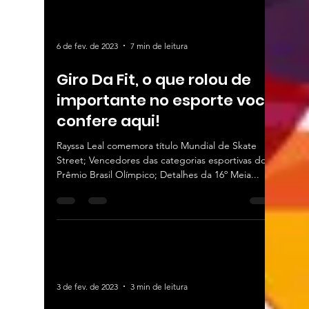
6 de fev. de 2023
7 min de leitura
Giro Da Fit, o que rolou de
importante no esporte você
confere aqui!
Rayssa Leal comemora título Mundial de Skate
Street; Vencedores das categorias esportivas do
Prêmio Brasil Olímpico; Detalhes da 16º Meia...
3 de fev. de 2023
3 min de leitura