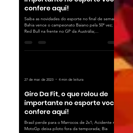
confere aqui!
Saiba as novidades do esporte no final de semana!
Bahia vence o campeonato Baiano pela 50ª vez;
Red Bull na frente no GP da Austrália;...
27 de mar. de 2023
4 min de leitura
Giro Da Fit, o que rolou de
importante no esporte você
confere aqui!
Brasil perde para o Marrocos de 2x1; Acidente no
MotoGp deixa piloto fora da temporada; Bia